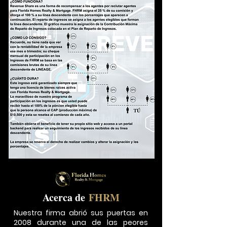
Acerca de
FHRM
Nuestra firma abrió sus puertas en
2008 durante una de las peores