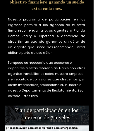
objectivo
financiero
ganando un sueldo
extra cada mes.
Nuestro programa de participación en los
ingresos permite a los agentes de nuestra
firma recomendar a otros agentes a Florida
Homes Realty & Hipoteca. A diferencia de
otras firmas, cuando ganamos un dólar de
un agente que usted nos recomendó, usted
obtiene parte de ese dólar.
Tampoco es necesario que asesores o
capacites a estas referencias. Hable con otros
agentes inmobiliarios sobre nuestra empresa
y el reparto de comisiones que ofrecemos y, si
están interesados, proporcione su número a
nuestro Departamento de Reclutamiento. Eso
es todo. Estás listo.